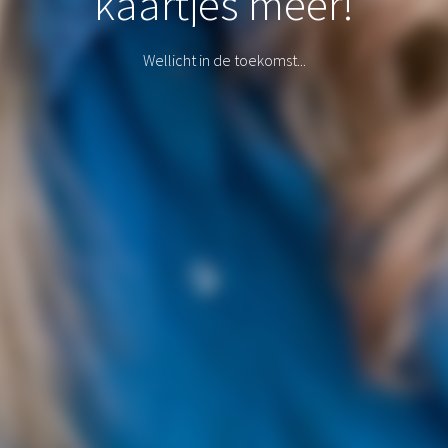
kaartjes meer!
Wellicht in de toekomst...