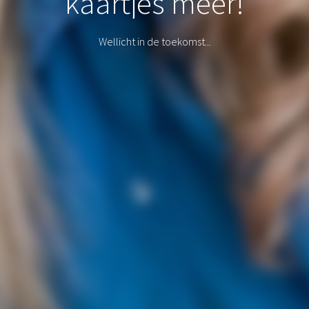
kaartjes meer!
Wellicht in de toekomst...