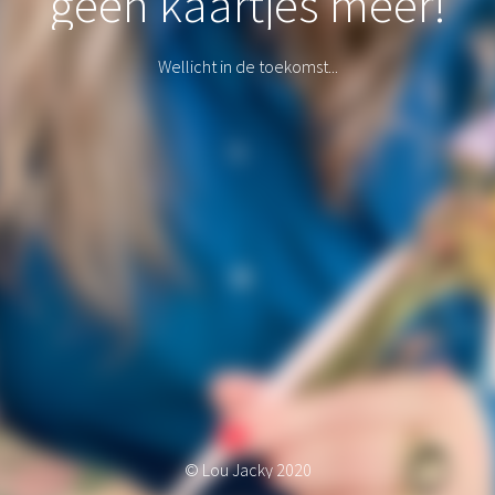
geen kaartjes meer!
Wellicht in de toekomst...
© Lou Jacky 2020