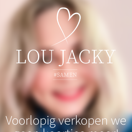
Voorlopig verkopen we